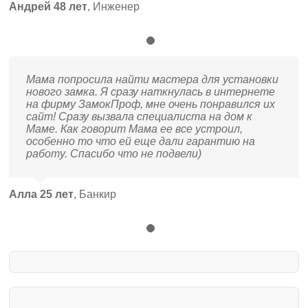
Андрей 48 лет
,
Инженер
Мама попросила найти мастера для установки
нового замка. Я сразу наткнулась в интернете
на фирму ЗамокПроф, мне очень понравился их
сайт! Сразу вызвала специалиста на дом к
Маме. Как говорит Мама ее все устроил,
особенно то что ей еще дали гарантию на
работу. Спасибо что не подвели)
Алла 25 лет
,
Банкир