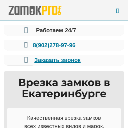
Skip
to
content
Работаем 24/7
8(902)278-97-96
Заказать звонок
Врезка замков в
Екатеринбурге
Качественная врезка замков
всех известных видов и марок.