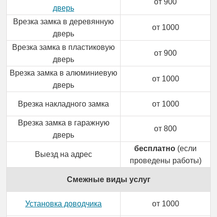
от 900
дверь
Врезка замка в деревянную
от 1000
дверь
Врезка замка в пластиковую
от 900
дверь
Врезка замка в алюминиевую
от 1000
дверь
Врезка накладного замка
от 1000
Врезка замка в гаражную
от 800
дверь
бесплатно
(если
Выезд на адрес
проведены работы)
Смежные виды услуг
Установка доводчика
от 1000