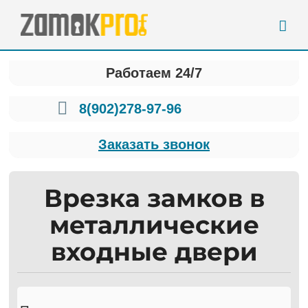
Skip
to
content
Работаем 24/7
8(902)278-97-96
Заказать звонок
Врезка замков в
металлические
входные двери