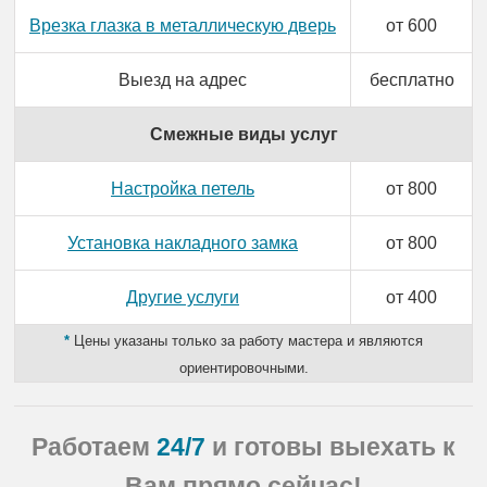
Врезка глазка в металлическую дверь
от 600
Выезд на адрес
бесплатно
Смежные виды услуг
Настройка петель
от 800
Установка накладного замка
от 800
Другие услуги
от 400
*
Цены указаны только за работу мастера и являются
ориентировочными.
Работаем
24/7
и готовы выехать
к
Вам прямо сейчас!