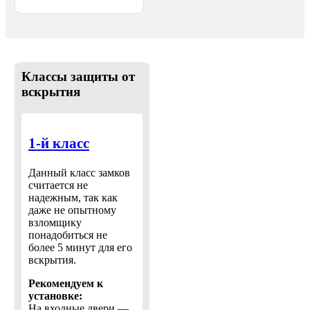
Классы защиты от
вскрытия
1-й класс
Данный класс замков
считается не
надежным, так как
даже не опытному
взломщику
понадобиться не
более 5 минут для его
вскрытия.
Рекомендуем к
установке:
На входные двери —