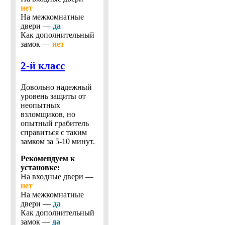
нет
На межкомнатные
двери —
да
Как дополнительный
замок —
нет
2-й класс
Довольно надежный
уровень защиты от
неопытных
взломщиков, но
опытный грабитель
справиться с таким
замком за 5-10 минут.
Рекомендуем к
установке:
На входные двери —
нет
На межкомнатные
двери —
да
Как дополнительный
замок —
да