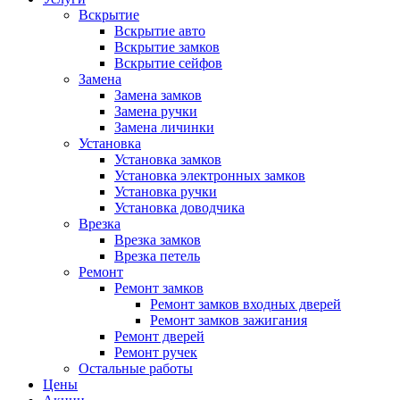
Вскрытие
Вскрытие авто
Вскрытие замков
Вскрытие сейфов
Замена
Замена замков
Замена ручки
Замена личинки
Установка
Установка замков
Установка электронных замков
Установка ручки
Установка доводчика
Врезка
Врезка замков
Врезка петель
Ремонт
Ремонт замков
Ремонт замков входных дверей
Ремонт замков зажигания
Ремонт дверей
Ремонт ручек
Остальные работы
Цены