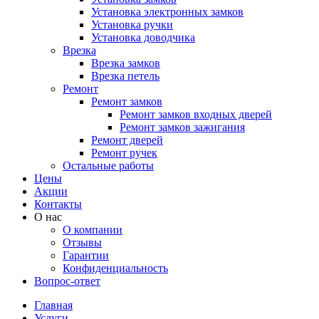
Установка электронных замков
Установка ручки
Установка доводчика
Врезка
Врезка замков
Врезка петель
Ремонт
Ремонт замков
Ремонт замков входных дверей
Ремонт замков зажигания
Ремонт дверей
Ремонт ручек
Остальные работы
Цены
Акции
Контакты
О нас
О компании
Отзывы
Гарантии
Конфиденциальность
Вопрос-ответ
Главная
Услуги