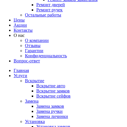
Ремонт дверей
Ремонт ручек
Остальные работы
Цены
Акции
Контакты
О нас
О компании
Отзывы
Гарантии
Конфиденциальность
Вопрос-ответ
Главная
Услуги
Вскрытие
Вскрытие авто
Вскрытие замков
Вскрытие сейфов
Замена
Замена замков
Замена ручки
Замена личинки
Установка
Установка замков