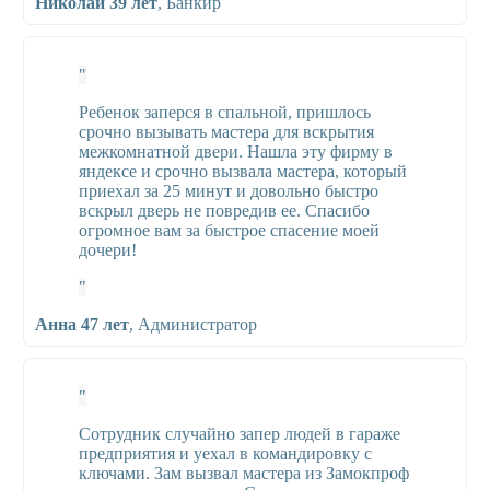
Николай 39 лет
,
Банкир
Ребенок заперся в спальной, пришлось
срочно вызывать мастера для вскрытия
межкомнатной двери. Нашла эту фирму в
яндексе и срочно вызвала мастера, который
приехал за 25 минут и довольно быстро
вскрыл дверь не повредив ее. Спасибо
огромное вам за быстрое спасение моей
дочери!
Анна 47 лет
,
Администратор
Сотрудник случайно запер людей в гараже
предприятия и уехал в командировку с
ключами. Зам вызвал мастера из Замокпроф