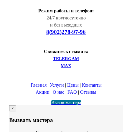
Режим работы и телефон:
24/7 круглосуточно
и без выходных
8(902)278-97-96
Свяжитесь с нами в:
TELERGAM
MAX
Главная
|
Услуги
|
Цены
|
Контакты
Акции
|
О нас
|
FAQ
|
Отзывы
Вызов мастера
×
Вызвать мастера