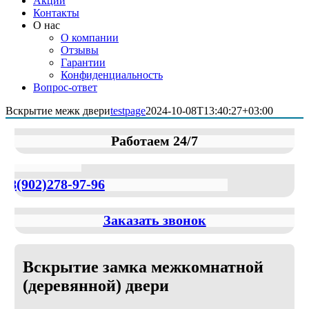
Акции
Контакты
О нас
О компании
Отзывы
Гарантии
Конфиденциальность
Вопрос-ответ
Вскрытие межк двери
testpage
2024-10-08T13:40:27+03:00
Работаем 24/7
8(902)278-97-96
Заказать звонок
Вскрытие замка межкомнатной
(деревянной) двери