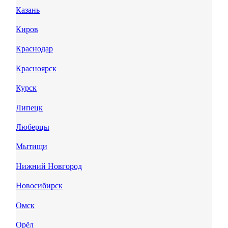
Казань
Киров
Краснодар
Красноярск
Курск
Липецк
Люберцы
Мытищи
Нижний Новгород
Новосибирск
Омск
Орёл